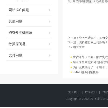
3、网民持有的银行卡必须包
网站推广问题
其他问题
VPS云主机问题
上一篇：
业务申请完毕，如何交
下一篇：
怎样进行网上付款呢？
数据库问题
>> 相关文章
支付问题
发往海外（国外）邮件失败
域名未生效前如何访问我的
为什么我绑定了一个域名，
JMAIL组件问题集锦
关于我们
|
联系我们
|
付款
Copyright © 2002-2016 麦慧云, 