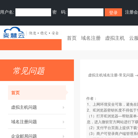
用户名:
密 码:
注册会
首页
域名注册
虚拟主机
云
常见问题
虚拟主机域名注册-常见问题
首页
作者：
1、上网环境安全可靠，避免在
虚拟主机问题
2、IE浏览器密钥长度不得低
（1）打开IE浏览器—帮助菜单—关
域名注册问题
息，进入微软官方网站进行下
（2）支付平台页面上提供下载
（3）商户可登录商户端管理系
企业邮局问题