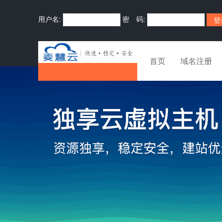
用户名:
密 码:
首页
域名注册