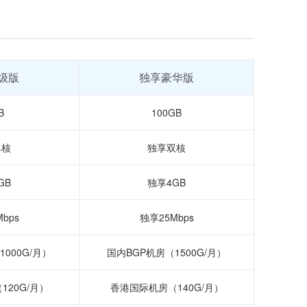
级版
独享豪华版
B
100GB
单核
独享双核
GB
独享4GB
bps
独享25Mbps
000G/月）
国内BGP机房（1500G/月）
20G/月）
香港国际机房（140G/月）