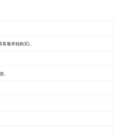
支持
支持
系客服单独购买)。
侵。