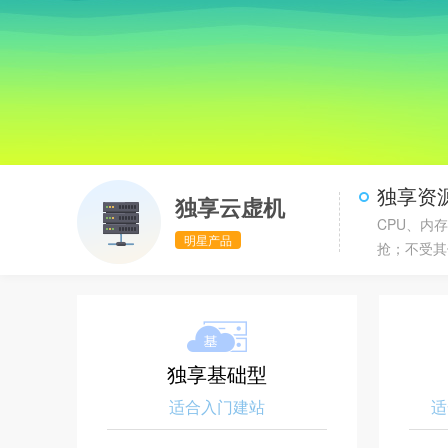
独享资
独享云虚机
CPU、内
明星产品
抢；不受其
独享基础型
适合入门建站
适