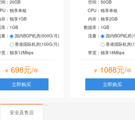
空间：
20GB
空间：
50GB
PU：
独享单核
CPU：
独享单核
内存：
独享1GB
内存：
独享2GB
据库：
1GB
数据库：
1GB
流量：
国内BGP机房(500G/月)
流量：
国内BGP机房(10
香港国际机房(100G/月)
香港国际机房(12
带宽：
独享12Mbps
带宽：
独享18Mbps
698元/
1088元/
￥
年
￥
年
立即购买
立即购买
安全及售后