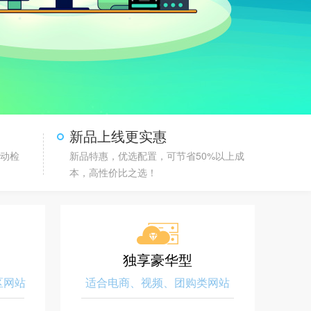
新品上线更实惠
自动检
新品特惠，优选配置，可节省50%以上成
本，高性价比之选！
独享豪华型
区网站
适合电商、视频、团购类网站