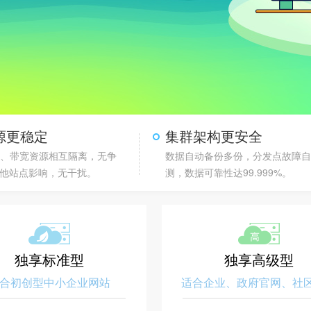
源更稳定
集群架构更安全
存、带宽资源相互隔离，无争
数据自动备份多份，分发点故障
他站点影响，无干扰。
测，数据可靠性达99.999%。
独享标准型
独享高级型
合初创型中小企业网站
适合企业、政府官网、社