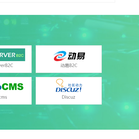
Linux
Linux
MySQL 5.1/5.6/5.7、SQLite（版本3.7.9）
PHP（版本5.2/5.3/5.4/5.5/5.6/7.0/7.1/7.2）、
HTML、cgi
Apache2.4
支持
支持
不支持