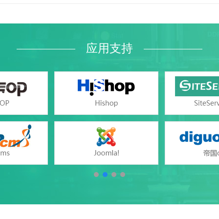
Windows
Windows
应用支持
2000/2005/2008/2012 、MySQL 5.1/5.6/5.7、
ccess（与网页空间共享）、SQLite
.NET(版本2.0/3.5/4.0/4.5/4.7)、 HTML、
版本5.2/5.3/5.4/5.5/5.6/7.0/7.1/7.2）
Windows iis7/iis8/iis10
支持
支持
支持