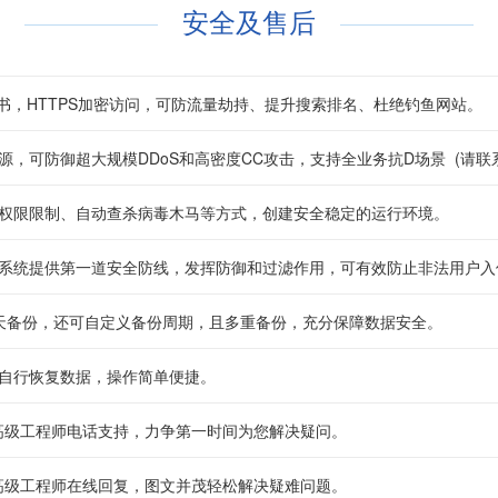
安全及售后
支持
支持
证书，HTTPS加密访问，可防流量劫持、提升搜索排名、杜绝钓鱼网站。
源，可防御超大规模DDoS和高密度CC攻击，支持全业务抗D场景 (请联
权限限制、自动查杀病毒木马等方式，创建安全稳定的运行环境。
系统提供第一道安全防线，发挥防御和过滤作用，可有效防止非法用户入
天备份，还可自定义备份周期，且多重备份，充分保障数据安全。
自行恢复数据，操作简单便捷。
65高级工程师电话支持，力争第一时间为您解决疑问。
65高级工程师在线回复，图文并茂轻松解决疑难问题。