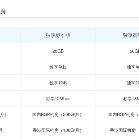
支持
独享标准版
独享高
20GB
50G
独享单核
独享
独享1GB
独享2
独享12Mbps
独享18M
/月）
国内BGP机房（500G/月）
国内BGP机房（1
月）
香港国际机房（100G/月）
香港国际机房（1