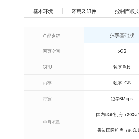
基本环境
环境及组件
控制面板
独享基础版
产品参数
网页空间
5GB
CPU
独享单核
内存
独享1GB
带宽
独享6Mbps
国内BGP机房（200G
单月流量
香港国际机房（80G/