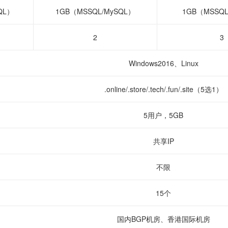
QL）
1GB（MSSQL/MySQL）
1GB（MSSQL
2
3
Windows2016、Linux
.online/.store/.tech/.fun/.site（5选1）
5用户，5GB
共享IP
不限
15个
国内BGP机房、香港国际机房