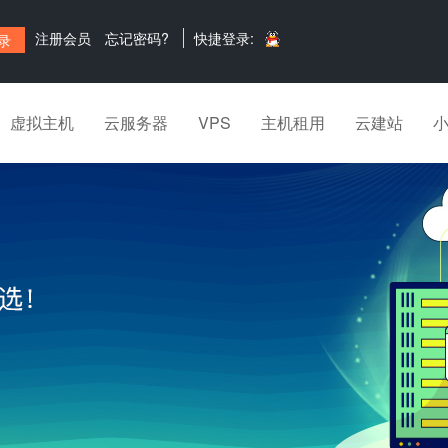
注册会员
忘记密码?
快捷登录:
虚拟主机
云服务器
VPS
主机租用
云建站