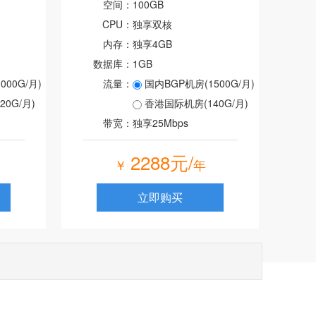
空间：
100GB
CPU：
独享双核
内存：
独享4GB
数据库：
1GB
00G/月)
流量：
国内BGP机房(1500G/月)
0G/月)
香港国际机房(140G/月)
带宽：
独享25Mbps
2288元/
￥
年
立即购买