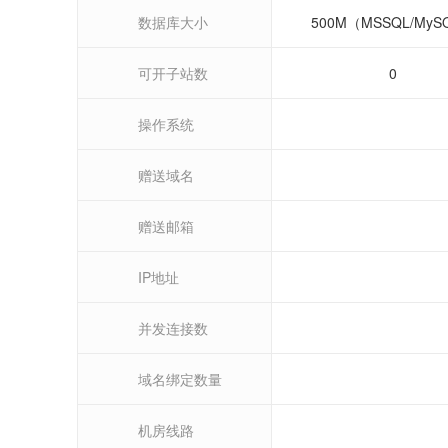
数据库大小
500M（MSSQL/MyS
可开子站数
0
操作系统
赠送域名
赠送邮箱
IP地址
并发连接数
域名绑定数量
机房线路