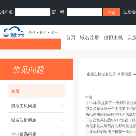
用户名:
密 码:
注册会
首页
域名注册
虚拟主机
云
常见问题
虚拟主机域名注册-常见问题
首页
作者：
php本身提供了一个邮件发送函
虚拟主机问题
或者必须设置一台不需要中继
所以使用mail函数往往无法成功发
域名注册问题
自己如果熟悉SMTP协议，结
有很多别人编写好的邮件发送
在此我们给用户推荐一个php
企业邮局问题