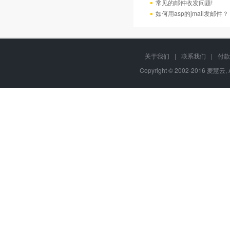
常见的邮件收发问题!
如何用asp的jmail发邮件？
关于我们
|
联系我们
|
付款
Copyright © 2002-2016 麦慧云, 