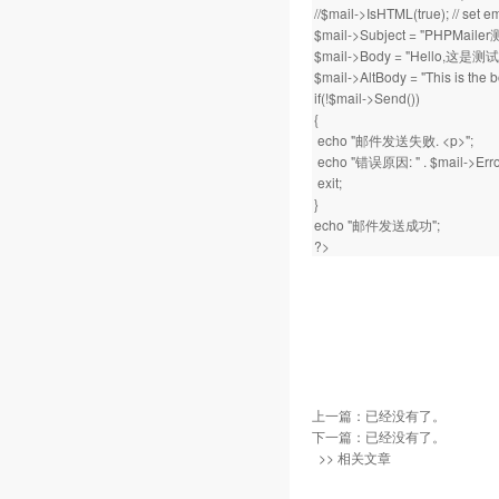
//$mail->IsHTML(true); // s
$mail->Subject = "PHPMai
$mail->Body = "Hello,这是
$mail->AltBody = "This is th
if(!$mail->Send())
{
echo "邮件发送失败. <p>";
echo "错误原因: " . $mail->Error
exit;
}
echo "邮件发送成功";
?>
上一篇：已经没有了。
下一篇：已经没有了。
>> 相关文章