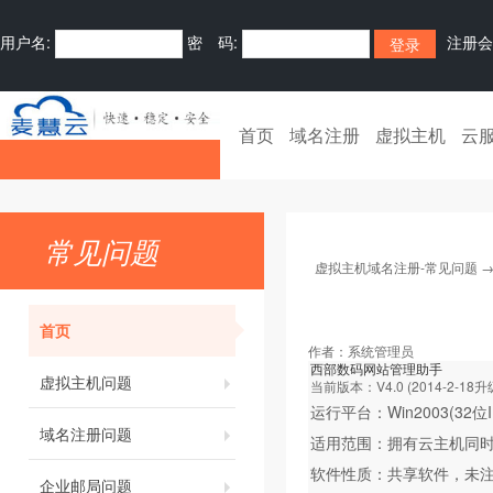
用户名:
密 码:
注册会
首页
域名注册
虚拟主机
云
常见问题
虚拟主机域名注册-常见问题
首页
作者：
系统管理员
西部数码网站管理助手
虚拟主机问题
当前版本：V4.0 (2014-2-18升
运行平台：Win2003(32位IIS
域名注册问题
适用范围：拥有云主机同
软件性质：共享软件，未注
企业邮局问题