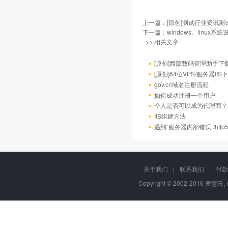
上一篇：
[原创]测试行业资讯
下一篇：
windows、linux
>> 相关文章
[原创]西部数码管理助手下
[原创]64位VPS/服务器II
gov.cn域名注册流程
如何成功注册一个用户
个人是否可以成为代理商？
IIS组建方法
遇到“服务器内部错误”/http
关于我们
|
联系我们
|
付款
Copyright © 2002-2016 麦慧云, 