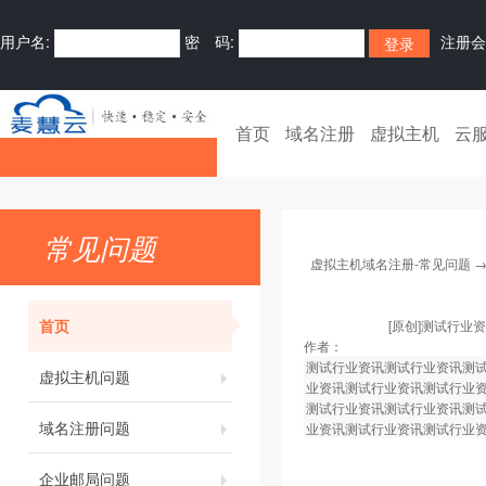
用户名:
密 码:
注册会
首页
域名注册
虚拟主机
云
常见问题
虚拟主机域名注册-常见问题
首页
[原创]测试行
作者：
测试行业资讯
测试行业资讯
测
虚拟主机问题
业资讯
测试行业资讯
测试行业
测试行业资讯
测试行业资讯
测
域名注册问题
业资讯
测试行业资讯
测试行业
企业邮局问题