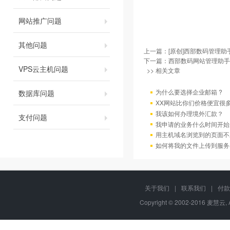
网站推广问题
其他问题
上一篇：
[原创]西部数码管理助
下一篇：
西部数码网站管理助手V
VPS云主机问题
>> 相关文章
为什么要选择企业邮箱 ?
数据库问题
XX网站比你们价格便宜很
我该如何办理境外汇款？
支付问题
我申请的业务什么时间开始
用主机域名浏览到的页面不
如何将我的文件上传到服务
关于我们
|
联系我们
|
付款
Copyright © 2002-2016 麦慧云, 